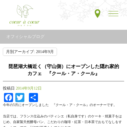
オフィシャルブログ
月別アーカイブ:
2014年9月
琵琶湖大橋近く（守山側）にオープンした隠れ家的
カフェ 『クール・ア・クール』
投稿日
2014年9月12日
Facebook
Twitter
共
有
今年の5月にオープンしました 『クール・ア・クール』のオーナーです。
当店では、フランス仕込みのパティシエ（私自身です）のケーキ・焼菓子をは
じめ、自家製天然酵母パン、こだわりの珈琲・紅茶・日本茶でおもてなしをす