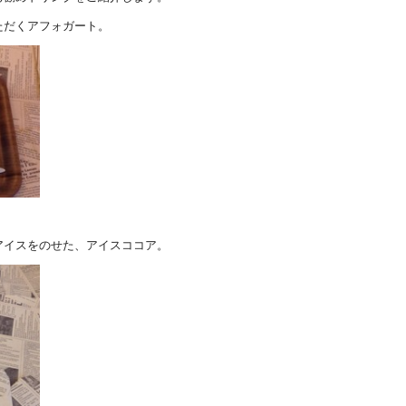
ただくアフォガート。
アイスをのせた、アイスココア。