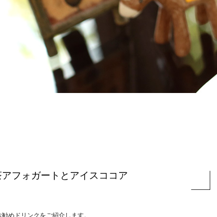
茶アフォガートとアイスココア
お勧めドリンクをご紹介します。