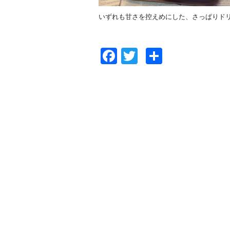
いずれも甘さを控えめにした、さっぱりド
Facebook
Twitter
共
有