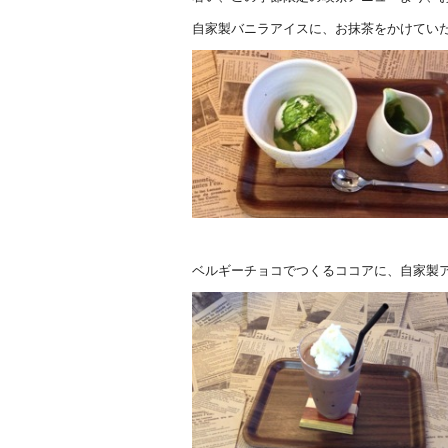
自家製バニラアイスに、お抹茶をかけてい
ベルギーチョコでつくるココアに、自家製