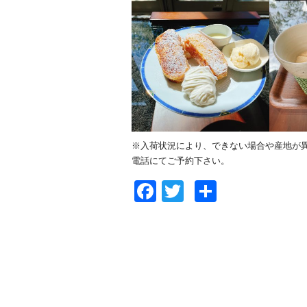
※入荷状況により、できない場合や産地が
電話にてご予約下さい。
Facebook
Twitter
共
有