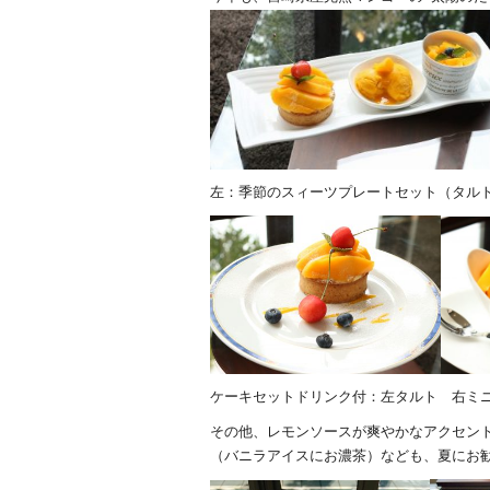
左：季節のスィーツプレートセット（タル
ケーキセットドリンク付：左タルト 右ミ
その他、レモンソースが爽やかなアクセン
（バニラアイスにお濃茶）なども、夏にお