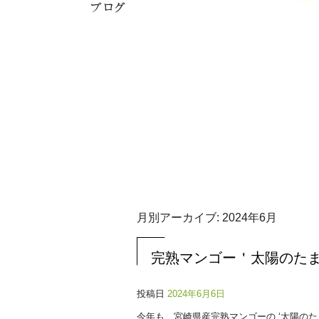
月別アーカイブ:
2024年6月
完熟マンゴー＇太陽のた
投稿日
2024年6月6日
今年も、宮崎県産完熟マンゴーの ‘太陽のた