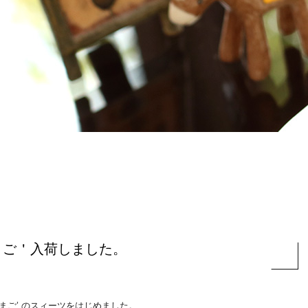
まご＇入荷しました。
まご’ のスィーツをはじめました。