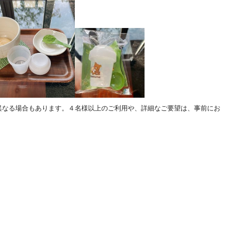
異なる場合もあります。４名様以上のご利用や、詳細なご要望は、事前にお