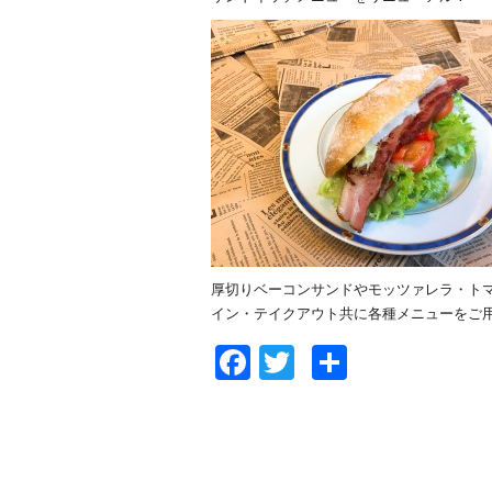
厚切りベーコンサンドやモッツァレラ・ト
イン・テイクアウト共に各種メニューをご
Facebook
Twitter
共
有