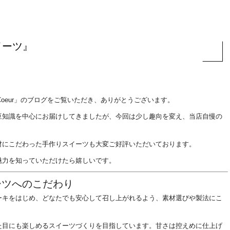
イーツ』
 à Coeur」のブログをご覧いただき、ありがとうございます。
豆知識を中心にお届けしてきましたが、今回は少し趣向を変え、当店自慢の
！
材にこだわった手作りスイーツも大変ご好評いただいております。
魅力を知っていただけたら嬉しいです。
のスイーツへのこだわり
ーキをはじめ、どなたでも安心して召し上がれるよう、素材選びや製法にこ
た目にも楽しめるスイーツづくりを目指しています。甘さは控えめに仕上げ