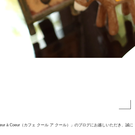
eur à Coeur（カフェ クール ア クール）」のブログにお越しいただき、誠に
。