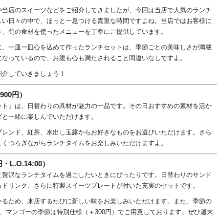
や当店のスイーツなどをご紹介してきましたが、今回は当店で人気のランチ
しい日々の中で、ほっと一息つける貴重な時間ですよね。当店ではお客様に
う、旬の食材を使ったメニューを丁寧にご提供しています。
に、一皿一皿心を込めて作ったランチセットは、季節ごとの美味しさが満載
になっているので、お腹も心も満たされること間違いなしですよ。
紹介していきましょう！
900円）
ット』は、日替わりの具材が魅力の一品です。その日おすすめの素材を活か
ダと一緒に楽しんでいただけます。
ブレンド、紅茶、水出し玉露からお好きなものをお選びいただけます。さら
とくつろぎながらランチタイムをお楽しみいただけますよ。
.O.14:00）
と贅沢なランチタイムを過ごしたいときにぴったりです。日替わりのサンド
るドリンク、さらに特製スイーツプレートが付いた充実のセットです。
いるため、来店するたびに新しい味をお楽しみいただけます。また、季節の
で、マンゴーの季節は特別仕様（＋300円）でご用意しております。ぜひ週末