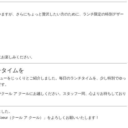
いますが、さらにちょっと贅沢したい方のために、ランチ限定の特別デザー
にお楽しみください。
チタイムを
ニューをじっくりとご紹介しました。毎日のランチタイムを、少し特別でゆっ
です。
クール ア クールにお越しください。スタッフ一同、心よりお待ちしており
ました。
à Coeur（クール ア クール）」をよろしくお願いいたします！