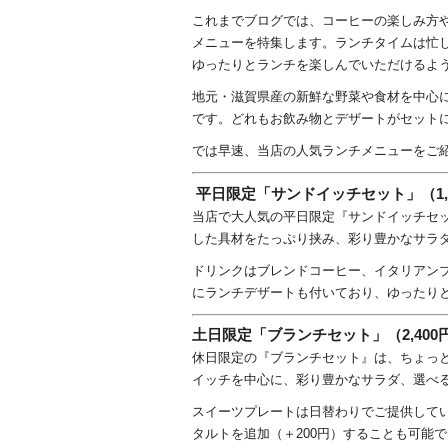
これまでブログでは、コーヒーの楽しみ方
メニューを特集します。ランチタイムは忙
ゆったりとランチを楽しんでいただけるよ
地元・滋賀県産の新鮮な野菜や食材を中心
です。どれもお飲み物とデザートがセット
では早速、当店の人気ランチメニューをご
平日限定「サンドイッチセット」（1,
当店で大人気の平日限定『サンドイッチセ
した具材をたっぷり挟み、彩り豊かなサラ
ドリンクはブレンドコーヒー、イタリアン
にランチデザートも付いており、ゆったり
土日限定「ブランチセット」（2,400円・L
休日限定の『ブランチセット』は、ちょっ
イッチを中心に、彩り豊かなサラダ、選べ
スイーツプレートは日替わりでご提供して
タルトを追加（＋200円）することも可能