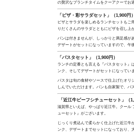
の贅沢なブランチタイムをクーアクーでお
「ピザ・彩サラダセット」（1,900円
ピザとサラダを楽しめるランチセットもご
りだくさんのサラダとともにピザを召し上
パンは付きませんが、しっかりと満足感が
デザートがセットになっていますので、午
「パスタセット」（1,900円）
ランチの定番とも言える『パスタセット』
ンク、そしてデザートがセットになってい
パスタは旬の食材やソースで仕上げたオリ
しんでいただけます。パンも自家製で、パ
「近江牛ビーフシチューセット」（1,
滋賀県といえば、やっぱり近江牛。クール 
ューセット』がございます。
じっくり煮込んで柔らかく仕上げた近江牛
ンク、デザートまでセットになっており、