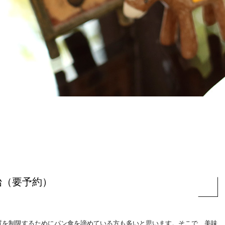
始（要予約）
質を制限するためにパン食を諦めている方も多いと思います。そこで、美味