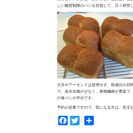
しい糖質制限のパンを目指して、日々研究
大豆やアーモンドは使用せず、粉成分の10
で、炭水化物が少なく、食物繊維が豊富で
の食パンの半分です。
予約が必要ですので、気になる方は、先ず
Facebook
Twitter
共
有