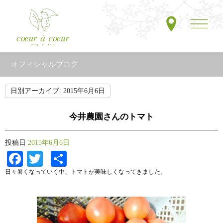
オフィシャルブログ
日別アーカイブ:
2015年6月6日
今井農園さんのトマト
投稿日
2015年6月6日
Facebook
Twitter
共
有
日々暑くなっていく中、トマトが美味しくなってきました。